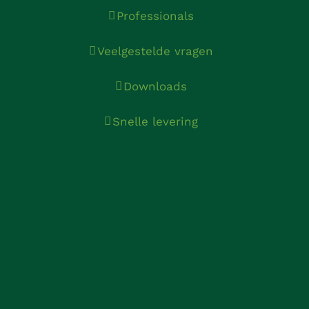
Professionals
Veelgestelde vragen
Downloads
Snelle levering