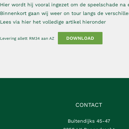
Hier wordt hij vooral ingezet om de speelschade na e
Binnenkort gaan wij weer on tour langs de verschill
Lees via hier het volledige artikel hieronder
DOWNLOAD
Levering allett RM34 aan AZ
CONTACT
Buitendijks 45-47