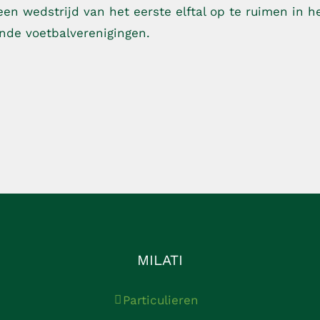
en wedstrijd van het eerste elftal op te ruimen in h
ende voetbalverenigingen.
MILATI
Particulieren