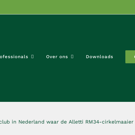
ofessionals
Over ons
Downloads
alclub in Nederland waar de Alletti RM34-cirkelmaaie