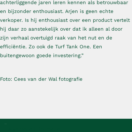
achterliggende jaren leren kennen als betrouwbaar
en bijzonder enthousiast. Arjen is geen echte
verkoper. Is hij enthousiast over een product vertelt
hij daar zo aanstekelijk over dat ik alleen al door
zijn verhaal overtuigd raak van het nut en de
efficiëntie. Zo ook de Turf Tank One. Een
buitengewoon goede investering.”
Foto:
Cees van der Wal fotografie
Categorieën
Algemene informatie