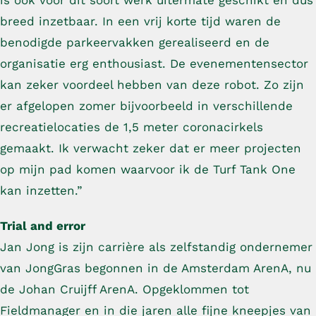
is ook voor dit soort werk uitermate geschikt en dus
breed inzetbaar. In een vrij korte tijd waren de
benodigde parkeervakken gerealiseerd en de
organisatie erg enthousiast. De evenementensector
kan zeker voordeel hebben van deze robot. Zo zijn
er afgelopen zomer bijvoorbeeld in verschillende
recreatielocaties de 1,5 meter coronacirkels
gemaakt. Ik verwacht zeker dat er meer projecten
op mijn pad komen waarvoor ik de Turf Tank One
kan inzetten.”
Trial and error
Jan Jong is zijn carrière als zelfstandig ondernemer
van JongGras begonnen in de Amsterdam ArenA, nu
de Johan Cruijff ArenA. Opgeklommen tot
Fieldmanager en in die jaren alle fijne kneepjes van