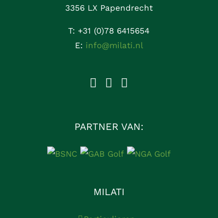
3356 LX Papendrecht
T:
+31 (0)78 6415654
E:
info@milati.nl
PARTNER VAN:
MILATI