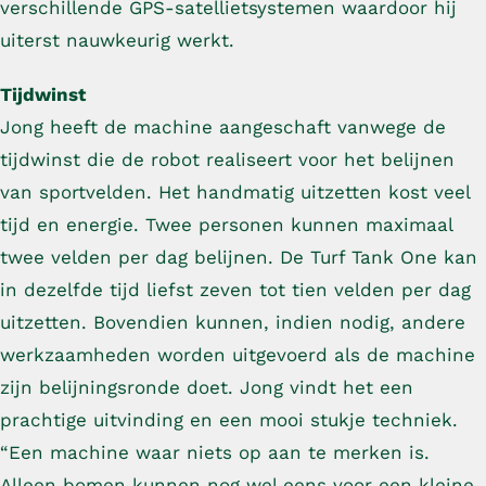
verschillende GPS-satellietsystemen waardoor hij
uiterst nauwkeurig werkt.
Tijdwinst
Jong heeft de machine aangeschaft vanwege de
tijdwinst die de robot realiseert voor het belijnen
van sportvelden. Het handmatig uitzetten kost veel
tijd en energie. Twee personen kunnen maximaal
twee velden per dag belijnen. De Turf Tank One kan
in dezelfde tijd liefst zeven tot tien velden per dag
uitzetten. Bovendien kunnen, indien nodig, andere
werkzaamheden worden uitgevoerd als de machine
zijn belijningsronde doet. Jong vindt het een
prachtige uitvinding en een mooi stukje techniek.
“Een machine waar niets op aan te merken is.
Alleen bomen kunnen nog wel eens voor een kleine