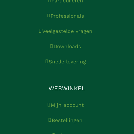
Particulieren
Professionals
Veelgestelde vragen
Downloads
Snelle levering
WEBWINKEL
Mijn account
Bestellingen