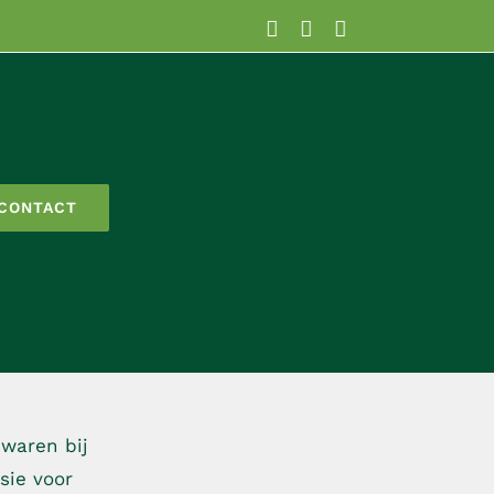
Facebook
YouTube
LinkedIn
CONTACT
waren bij
sie voor