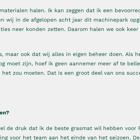
e materialen halen. Ik kan zeggen dat ik een bevoorr
wij in de afgelopen acht jaar dit
machinepark op
ies neer konden zetten. Daarom halen we ook keer 
s, maar ook dat wij alles in eigen beheer doen. Als h
 moet zijn, hoef ik geen aannemer meer af te belle
ls het zou moeten. Dat is een groot deel van ons succ
den?
l wel de druk dat ik de beste grasmat wil hebben voor
ring voor het team aan het einde van het seizoen. De