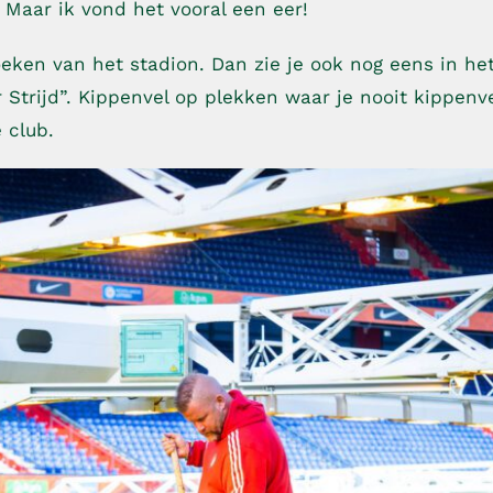
Maar ik vond het vooral een eer!
hoeken van het stadion. Dan zie je ook nog eens in he
Strijd”. Kippenvel op plekken waar je nooit kippenv
e club.