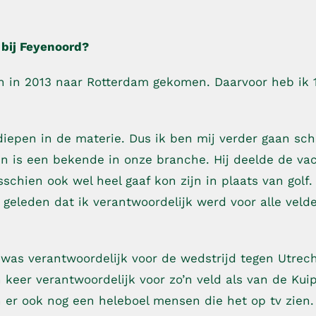
 bij Feyenoord?
en in 2013 naar Rotterdam gekomen. Daarvoor heb ik 1
.
epen in de materie. Dus ik ben mij verder gaan sch
n is een bekende in onze branche. Hij deelde de va
chien ook wel heel gaaf kon zijn in plaats van golf. 
 geleden dat ik verantwoordelijk werd voor alle veld
k was verantwoordelijk voor de wedstrijd tegen Utrec
keer verantwoordelijk voor zo’n veld als van de Kui
n er ook nog een heleboel mensen die het op tv zien.