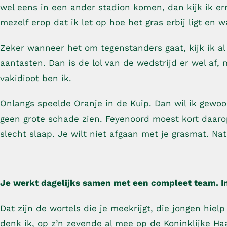
wel eens in een ander stadion komen, dan kijk ik er
mezelf erop dat ik let op hoe het gras erbij ligt en
Zeker wanneer het om tegenstanders gaat, kijk ik a
aantasten. Dan is de lol van de wedstrijd er wel af,
vakidioot ben ik.
Onlangs speelde Oranje in de Kuip. Dan wil ik gewoon 
geen grote schade zien. Feyenoord moest kort daaro
slecht slaap. Je wilt niet afgaan met je grasmat. Nat
Je werkt dagelijks samen met een compleet team. In
Dat zijn de wortels die je meekrijgt, die jongen hielp 
denk ik, op z’n zevende al mee op de Koninklijke Ha