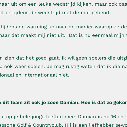
naar uit om een leuke wedstrijd kijken, maar ook daa
 wat er tijdens de wedstrijd met de mat gebeurt.
l tijdens de warming up naar de manier waarop ze d
 maar dat maakt mij niet uit. Dat is nu eenmaal mijn 
zien dat het goed gaat. Ik wil geen spelers die uitgli
p ook weer spelen. Je mag rustig weten dat ik die n
ionaal en Internationaal niet.
 dit team zit ook je zoon Damian. Hoe is dat zo gek
al op je hele jonge leeftijd mee. Damian is nu 16 en hi
agsche Golf & Countryclub. Hij is een liefhebber gew