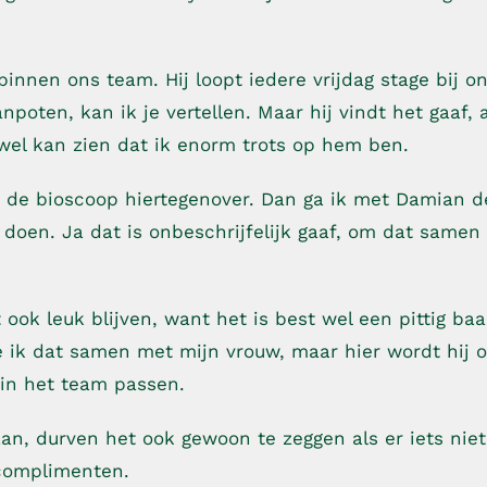
innen ons team. Hij loopt iedere vrijdag stage bij on
oten, kan ik je vertellen. Maar hij vindt het gaaf, 
t wel kan zien dat ik enorm trots op hem ben.
j de bioscoop hiertegenover. Dan ga ik met Damian d
e doen. Ja dat is onbeschrijfelijk gaaf, om dat samen
 ook leuk blijven, want het is best wel een pittig ba
e ik dat samen met mijn vrouw, maar hier wordt hij 
 in het team passen.
an, durven het ook gewoon te zeggen als er iets niet
 complimenten.