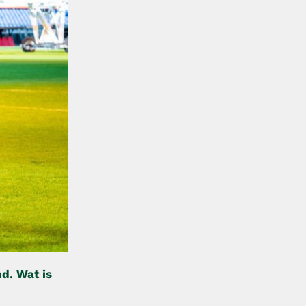
nd.
Wat is