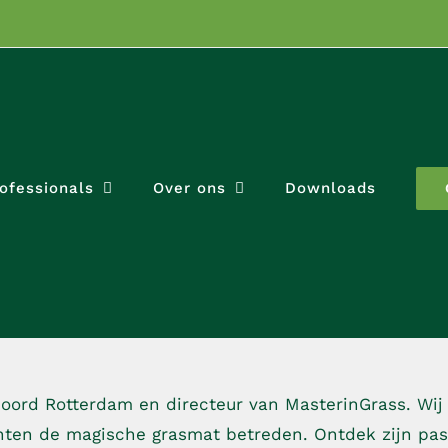
ofessionals
Over ons
Downloads
ord Rotterdam en directeur van MasterinGrass. Wij 
hten de magische grasmat betreden. Ontdek zijn pas