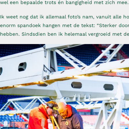
wel een bepaalde trots én bangigheid met zich mee. 
Ik weet nog dat ik allemaal foto’s nam, vanuit alle 
enorm spandoek hangen met de tekst: “Sterker door 
hebben. Sindsdien ben ik helemaal vergroeid met d