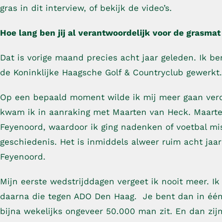
gras in dit interview, of bekijk de video’s.
Hoe
lang ben jij al verantwoordelijk voor de grasmat
Dat is vorige maand precies acht jaar geleden. Ik b
de Koninklijke Haagsche Golf & Countryclub gewerkt
Op een bepaald moment wilde ik mij meer gaan verdi
kwam ik in aanraking met Maarten van Heck. Maarte
Feyenoord, waardoor ik ging nadenken of voetbal miss
geschiedenis. Het is inmiddels alweer ruim acht jaar
Feyenoord.
Mijn eerste wedstrijddagen vergeet ik nooit meer. I
daarna die tegen ADO Den Haag. Je bent dan in één 
bijna wekelijks ongeveer 50.000 man zit. En dan zij