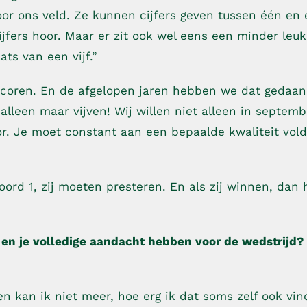
or ons veld. Ze kunnen cijfers geven tussen één en e
cijfers hoor. Maar er zit ook wel eens een minder leu
ats van een vijf.”
k scoren. En de afgelopen jaren hebben we dat gedaa
 alleen maar vijven! Wij willen niet alleen in septem
r. Je moet constant aan een bepaalde kwaliteit vol
ord 1, zij moeten presteren. En als zij winnen, dan
 en je volledige aandacht hebben voor de wedstrijd? O
n kan ik niet meer, hoe erg ik dat soms zelf ook vind