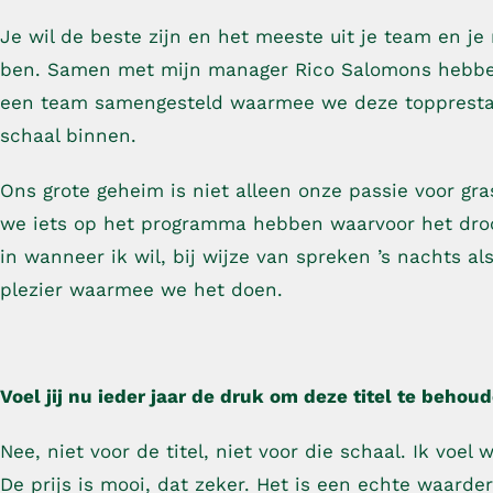
Je wil de beste zijn en het meeste uit je team en j
ben. Samen met mijn manager Rico Salomons hebben 
een team samengesteld waarmee we deze topprestat
schaal binnen.
Ons grote geheim is niet alleen onze passie voor gra
we iets op het programma hebben waarvoor het droog
in wanneer ik wil, bij wijze van spreken ’s nachts a
plezier waarmee we het doen.
Voel jij nu ieder jaar de druk om deze titel te behou
Nee, niet voor de titel, niet voor die schaal. Ik voe
De prijs is mooi, dat zeker. Het is een echte waarde